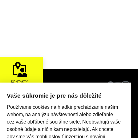
KONTAKTY
Vaše súkromie je pre nás dôležité
Používame cookies na hladké prechádzanie našim
webom, na analýzu návštevnosti alebo zdieľanie
cez vaše obľúbené sociálne siete. Neobsahujú vaše
osobné údaje a nič nikam neposielajú. Ak chcete,
aby sme vás mohli osloviť inzerciou s novými