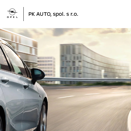

PK AUTO, spol. s r.o.