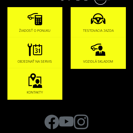
ŽIADOSŤ O PONUKU
TESTOVACIA JAZDA
OBJEDNAŤ NA SERVIS
VOZIDLÁ SKLADOM
KONTAKTY