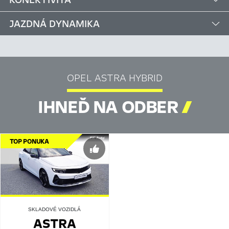
JAZDNÁ DYNAMIKA
OPEL ASTRA HYBRID
IHNEĎ NA ODBER

TOP PONUKA
SKLADOVÉ VOZIDLÁ
ASTRA