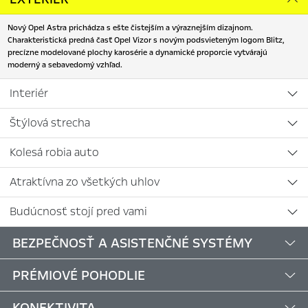
Nový Opel Astra prichádza s ešte čistejším a výraznejším dizajnom.
Charakteristická predná časť Opel Vizor s novým podsvieteným logom Blitz,
precízne modelované plochy karosérie a dynamické proporcie vytvárajú
moderný a sebavedomý vzhľad.
Interiér
Štýlová strecha
Kolesá robia auto
Atraktívna zo všetkých uhlov
Budúcnosť stojí pred vami
BEZPEČNOSŤ A ASISTENČNÉ SYSTÉMY
PRÉMIOVÉ POHODLIE
KONEKTIVITA