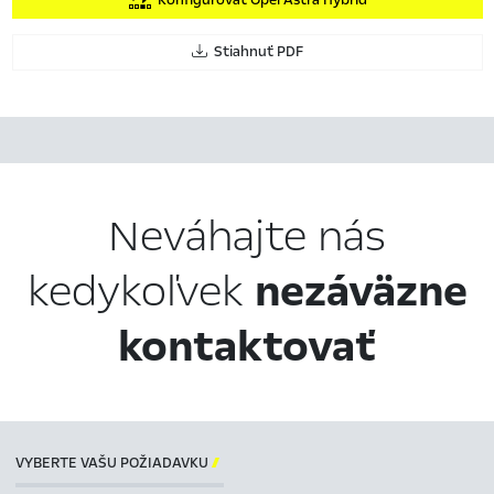
Stiahnuť PDF
Neváhajte nás
kedykoľvek
nezáväzne
kontaktovať
VYBERTE VAŠU POŽIADAVKU
