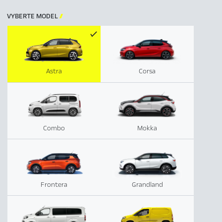
VYBERTE MODEL

Astra
Corsa
Combo
Mokka
Frontera
Grandland