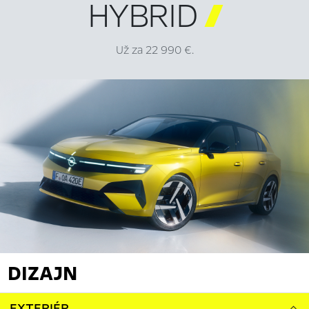
HYBRID

Už za 22 990 €.
DIZAJN
EXTERIÉR