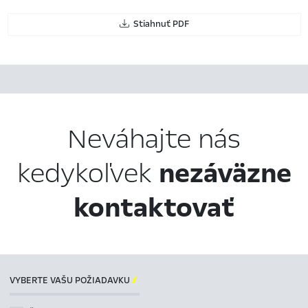
Stiahnuť PDF
Neváhajte nás
kedykoľvek
nezáväzne
kontaktovať
VYBERTE VAŠU POŽIADAVKU
