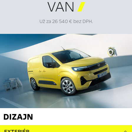
VAN

Už za 26 540 € bez DPH.
DIZAJN
EXTERIÉR