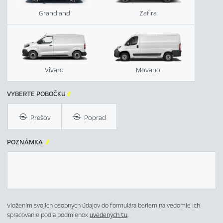
Grandland
Zafira
Vivaro
Movano
VYBERTE POBOČKU

Prešov
Poprad
POZNÁMKA

Vložením svojich osobných údajov do formulára beriem na vedomie ich
spracovanie podľa podmienok
uvedených tu
.