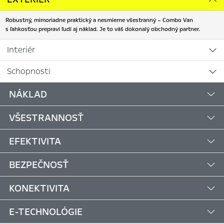
Robustný, mimoriadne praktický a nesmierne všestranný – Combo Van
s ľahkosťou prepraví ľudí aj náklad. Je to váš dokonalý obchodný partner.
Interiér
Schopnosti
NÁKLAD
VŠESTRANNOSŤ
EFEKTIVITA
BEZPEČNOSŤ
KONEKTIVITA
E-TECHNOLÓGIE