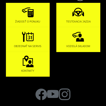
ŽIADOSŤ O PONUKU
TESTOVACIA JAZDA
OBJEDNAŤ NA SERVIS
VOZIDLÁ SKLADOM
KONTAKTY