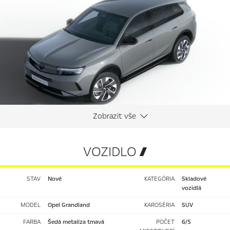
VOZIDLO 
STAV
nové
KATEGÓRIA
Skladové
vozidlá
MODEL
Opel Grandland
KAROSÉRIA
SUV
FARBA
Šedá
metalíza tmavá
POČET
6/5